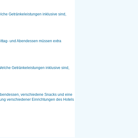
lche Getränkeleistungen inklusive sind,
 Mittag- und Abendessen müssen extra
 Welche Getränkeleistungen inklusive sind,
und Abendessen, verschiedene Snacks und eine
ung verschiedener Einrichtungen des Hotels