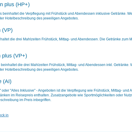
n plus (HP+)
s beinhaltet die Verpflegung mit Frühstück und Abendessen inklusive Getränke. We
er Hotelbeschreibung des jeweiligen Angebotes.
n (VP)
nhaltet die drei Mahlzeiten Frühstück, Mittag- und Abendessen. Die Getränke zum
n plus (VP+)
 beinhaltet die drei Mahlzeiten Frühstück, Mittag- und Abendessen inkl. Getränke.
er Hotelbeschreibung des jeweiligen Angebotes.
e (AI)
ve" oder "Alles Inklusive" - Angeboten ist die Verpflegung wie Frühstück, Mittag- 
änken im Reisepreis enthalten. Zusatzangebote wie Sportmöglichkeiten oder Nutz
eschreibung im Preis inbegriffen.
ck in