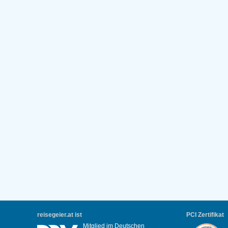
reisegeier.at ist
PCI Zertifikat
Mitglied im Deutschen