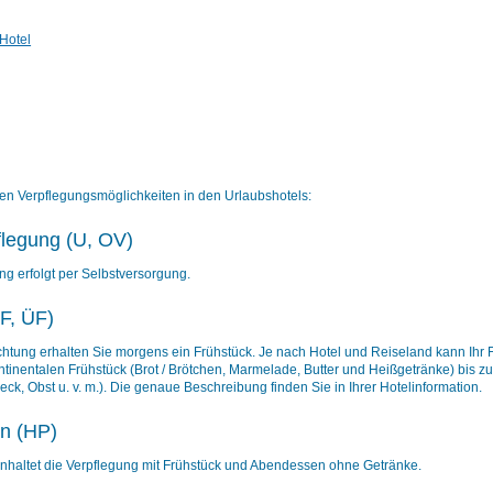
Hotel
en Verpflegungsmöglichkeiten in den Urlaubshotels:
legung (U, OV)
ng erfolgt per Selbstversorgung.
(F, ÜF)
htung erhalten Sie morgens ein Frühstück. Je nach Hotel und Reiseland kann Ihr F
tinentalen Frühstück (Brot / Brötchen, Marmelade, Butter und Heißgetränke) bis 
eck, Obst u. v. m.). Die genaue Beschreibung finden Sie in Ihrer Hotelinformation.
n (HP)
nhaltet die Verpflegung mit Frühstück und Abendessen ohne Getränke.