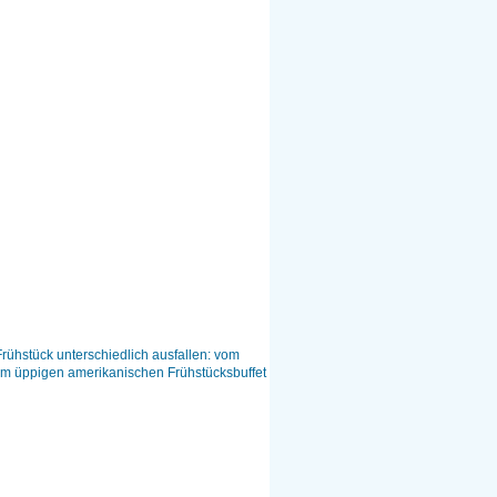
rühstück unterschiedlich ausfallen: vom
zum üppigen amerikanischen Frühstücksbuffet