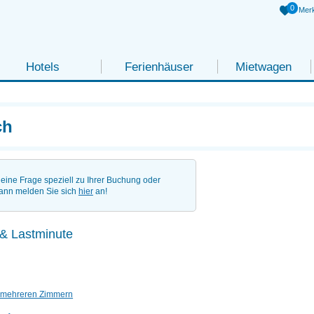
0
Merk
Hotels
Ferienhäuser
Mietwagen
ch
eine Frage speziell zu Ihrer Buchung oder
ann melden Sie sich
hier
an!
 & Lastminute
 mehreren Zimmern