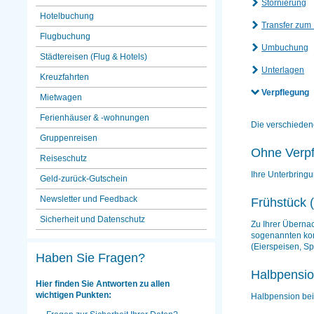
Stornierung
Hotelbuchung
Transfer zum 
Flugbuchung
Umbuchung
Städtereisen (Flug & Hotels)
Unterlagen
Kreuzfahrten
Verpflegung
Mietwagen
Ferienhäuser & -wohnungen
Die verschieden
Gruppenreisen
Ohne Verpf
Reiseschutz
Ihre Unterbringu
Geld-zurück-Gutschein
Newsletter und Feedback
Frühstück 
Sicherheit und Datenschutz
Zu Ihrer Übernac
sogenannten kon
(Eierspeisen, Sp
Haben Sie Fragen?
Halbpensio
Hier finden Sie Antworten zu allen
wichtigen Punkten:
Halbpension bei