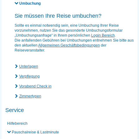
Umbuchung
Sie müssen Ihre Reise umbuchen?
Sollte es einmal notwendig sein, eine Umbuchung Ihrer Reise
vorzunehmen, nutzen Sie das gesonderte Umbuchungsformular
„Umbuchungsanfrage“ in Ihrem persönlichen
Login Bereich
.
Die anfallenden Gebühren bei Umbuchungen entnehmen Sie bitte aus
den aktuellen
Allgemeinen Geschäftsbedingungen
der
Reiseveranstalter.
Unterlagen
Verpflegung
Vorabend Check in
Zimmertypen
Service
Hilfebereich
Pauschalreise & Lastminute