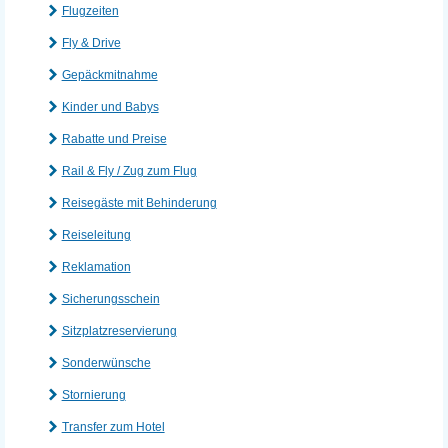
Flugzeiten
Fly & Drive
Gepäckmitnahme
Kinder und Babys
Rabatte und Preise
Rail & Fly / Zug zum Flug
Reisegäste mit Behinderung
Reiseleitung
Reklamation
Sicherungsschein
Sitzplatzreservierung
Sonderwünsche
Stornierung
Transfer zum Hotel