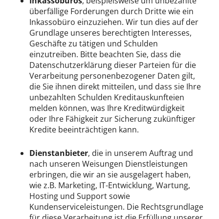
Inkassobüros
, beispielsweise um unbezahlte
überfällige Forderungen durch Dritte wie ein
Inkassobüro einzuziehen. Wir tun dies auf der
Grundlage unseres berechtigten Interesses,
Geschäfte zu tätigen und Schulden
einzutreiben. Bitte beachten Sie, dass die
Datenschutzerklärung dieser Parteien für die
Verarbeitung personenbezogener Daten gilt,
die Sie ihnen direkt mitteilen, und dass sie Ihre
unbezahlten Schulden Kreditauskunfteien
melden können, was Ihre Kreditwürdigkeit
oder Ihre Fähigkeit zur Sicherung zukünftiger
Kredite beeinträchtigen kann.
Dienstanbieter
, die in unserem Auftrag und
nach unseren Weisungen Dienstleistungen
erbringen, die wir an sie ausgelagert haben,
wie z.B. Marketing, IT-Entwicklung, Wartung,
Hosting und Support sowie
Kundenserviceleistungen. Die Rechtsgrundlage
für diese Verarbeitung ist die Erfüllung unserer