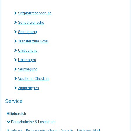
Sitzplatzreservierung
Sonderwünsche
Stornierung
Transfer zum Hotel
Umbuchung
Unterlagen
Verpflegung
Vorabend Check in
Zimmertypen
Service
Hilfebereich
Pauschalreise & Lastminute
Bezahlung
Buchung von mehreren Zimmern
Buchungsablauf