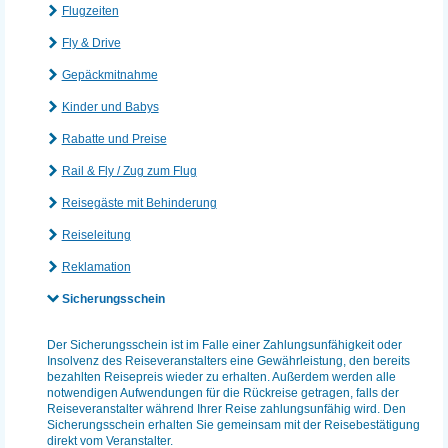
Flugzeiten
Fly & Drive
Gepäckmitnahme
Kinder und Babys
Rabatte und Preise
Rail & Fly / Zug zum Flug
Reisegäste mit Behinderung
Reiseleitung
Reklamation
Sicherungsschein
Der Sicherungsschein ist im Falle einer Zahlungsunfähigkeit oder
Insolvenz des Reiseveranstalters eine Gewährleistung, den bereits
bezahlten Reisepreis wieder zu erhalten. Außerdem werden alle
notwendigen Aufwendungen für die Rückreise getragen, falls der
Reiseveranstalter während Ihrer Reise zahlungsunfähig wird. Den
Sicherungsschein erhalten Sie gemeinsam mit der Reisebestätigung
direkt vom Veranstalter.