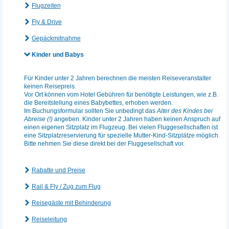
Flugzeiten
Fly & Drive
Gepäckmitnahme
Kinder und Babys
Für Kinder unter 2 Jahren berechnen die meisten Reiseveranstalter
keinen Reisepreis.
Vor Ort können vom Hotel Gebühren für benötigte Leistungen, wie z.B.
die Bereitstellung eines Babybettes, erhoben werden.
Im Buchungsformular sollten Sie unbedingt das
Alter des Kindes bei
Abreise (!)
angeben. Kinder unter 2 Jahren haben keinen Anspruch auf
einen eigenen Sitzplatz im Flugzeug. Bei vielen Fluggesellschaften ist
eine Sitzplatzreservierung für spezielle Mutter-Kind-Sitzplätze möglich.
Bitte nehmen Sie diese direkt bei der Fluggesellschaft vor.
Rabatte und Preise
Rail & Fly / Zug zum Flug
Reisegäste mit Behinderung
Reiseleitung