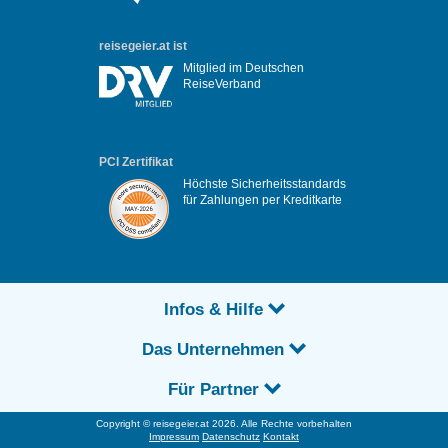
reisegeier.at ist
Mitglied im Deutschen
ReiseVerband
PCI Zertifikat
Höchste Sicherheitsstandards
für Zahlungen per Kreditkarte
Infos & Hilfe
Das Unternehmen
Für Partner
Copyright © reisegeier.at 2026. Alle Rechte vorbehalten
Impressum
Datenschutz
Kontakt