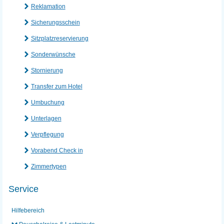
Reklamation
Sicherungsschein
Sitzplatzreservierung
Sonderwünsche
Stornierung
Transfer zum Hotel
Umbuchung
Unterlagen
Verpflegung
Vorabend Check in
Zimmertypen
Service
Hilfebereich