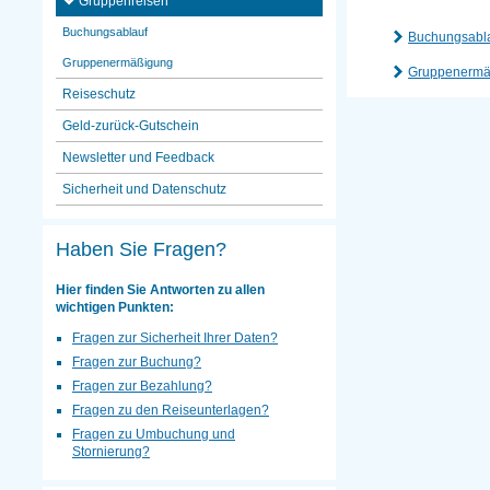
Gruppenreisen
Buchungsablauf
Buchungsabl
Gruppenermäßigung
Gruppenermä
Reiseschutz
Geld-zurück-Gutschein
Newsletter und Feedback
Sicherheit und Datenschutz
Haben Sie Fragen?
Hier finden Sie Antworten zu allen
wichtigen Punkten:
Fragen zur Sicherheit Ihrer Daten?
Fragen zur Buchung?
Fragen zur Bezahlung?
Fragen zu den Reiseunterlagen?
Fragen zu Umbuchung und
Stornierung?