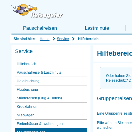
Pauschalreisen
Lastminute
Home
Service
Sie sind hier:
Hilfebereich
Service
Hilfeberei
Hilfebereich
Pauschalreise & Lastminute
Oder haben Sie 
Reiseschutz? D
Hotelbuchung
Flugbuchung
Gruppenreisen
Städtereisen (Flug & Hotels)
Kreuzfahrten
Eine Gruppenreise st
Mietwagen
Bitte wählen Sie inne
Ferienhäuser & -wohnungen
wünschen.