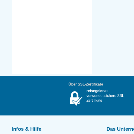
Über SSL-Zertifikate
reisegeier.at
verwendet sichere SSL-
Zertifikate
Infos & Hilfe
Das Unter