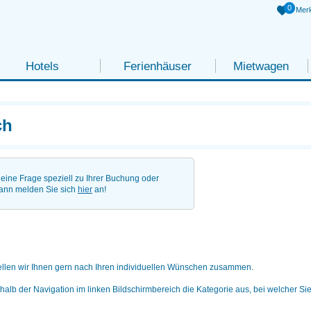
0
Merk
Hotels
Ferienhäuser
Mietwagen
ch
eine Frage speziell zu Ihrer Buchung oder
ann melden Sie sich
hier
an!
ellen wir Ihnen gern nach Ihren individuellen Wünschen zusammen.
rhalb der Navigation im linken Bildschirmbereich die Kategorie aus, bei welcher Si