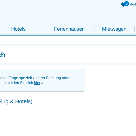
0
Merk
Hotels
Ferienhäuser
Mietwagen
ch
eine Frage speziell zu Ihrer Buchung oder
ann melden Sie sich
hier
an!
Flug & Hotels)