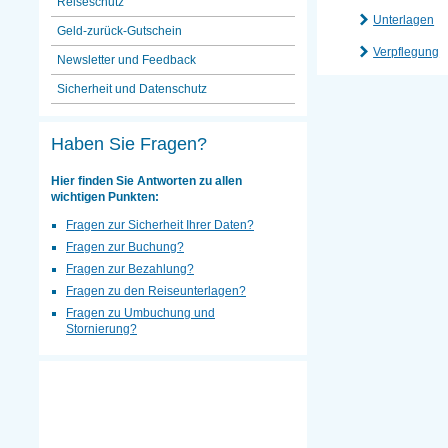
Reiseschutz
Unterlagen
Geld-zurück-Gutschein
Verpflegung
Newsletter und Feedback
Sicherheit und Datenschutz
Haben Sie Fragen?
Hier finden Sie Antworten zu allen
wichtigen Punkten:
Fragen zur Sicherheit Ihrer Daten?
Fragen zur Buchung?
Fragen zur Bezahlung?
Fragen zu den Reiseunterlagen?
Fragen zu Umbuchung und
Stornierung?