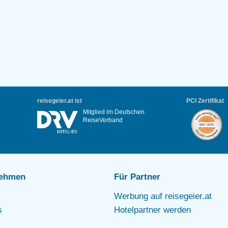
reisegeier.at ist
PCI Zertifikat
Mitglied im Deutschen
ReiseVerband
nehmen
Für Partner
Werbung auf reisegeier.at
s
Hotelpartner werden