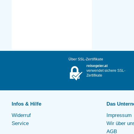
Über SSL-Zertifikate
reisegeier.at
verwendet sichere SSL-
Zertifikate
Infos & Hilfe
Das Unter
Widerruf
Impressum
Service
Wir über un
AGB