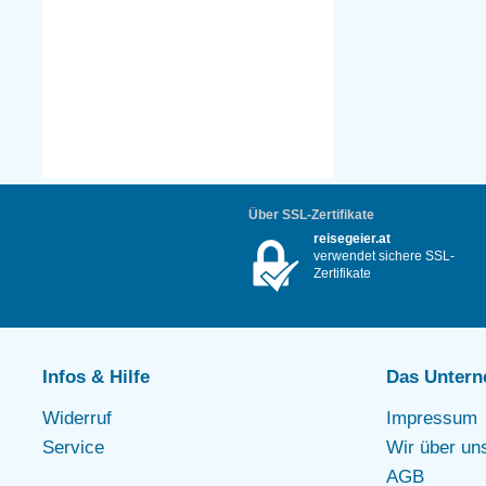
Über SSL-Zertifikate
reisegeier.at
verwendet sichere SSL-
Zertifikate
Infos & Hilfe
Das Unter
Widerruf
Impressum
Service
Wir über un
AGB