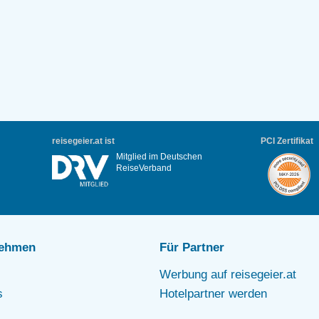
reisegeier.at ist
PCI Zertifikat
Mitglied im Deutschen
ReiseVerband
nehmen
Für Partner
Werbung auf reisegeier.at
s
Hotelpartner werden