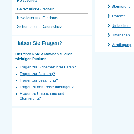
Reiseschutz
Stornierung
Geld-zurück-Gutschein
Transfer
Newsletter und Feedback
Umbuchung
Sicherheit und Datenschutz
Unterlagen
Haben Sie Fragen?
Verpflegung
Hier finden Sie Antworten zu allen
wichtigen Punkten:
Fragen zur Sicherheit Ihrer Daten?
Fragen zur Buchung?
Fragen zur Bezahlung?
Fragen zu den Reiseunterlagen?
Fragen zu Umbuchung und
Stornierung?