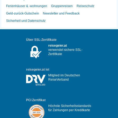
Ferienhäuser & -wohnungen
Gruppenreisen
Reiseschutz
Geld-zurück-Gutschein
Newsletter und Feedback
Sicherheit und Datenschutz
Über SSL-Zertifikate
reisegeier.at
verwendet sichere SSL-
Zertifikate
reisegeier.at ist
Mitglied im Deutschen
ReiseVerband
PCI Zertifikat
Höchste Sicherheitsstandards
für Zahlungen per Kreditkarte