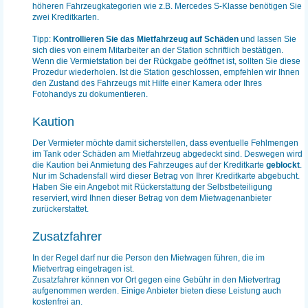
höheren Fahrzeugkategorien wie z.B. Mercedes S-Klasse benötigen Sie
zwei Kreditkarten.
Tipp:
Kontrollieren Sie das Mietfahrzeug auf Schäden
und lassen Sie
sich dies von einem Mitarbeiter an der Station schriftlich bestätigen.
Wenn die Vermietstation bei der Rückgabe geöffnet ist, sollten Sie diese
Prozedur wiederholen. Ist die Station geschlossen, empfehlen wir Ihnen
den Zustand des Fahrzeugs mit Hilfe einer Kamera oder Ihres
Fotohandys zu dokumentieren.
Kaution
Der Vermieter möchte damit sicherstellen, dass eventuelle Fehlmengen
im Tank oder Schäden am Mietfahrzeug abgedeckt sind. Deswegen wird
die Kaution bei Anmietung des Fahrzeuges auf der Kreditkarte
geblockt
.
Nur im Schadensfall wird dieser Betrag von Ihrer Kreditkarte abgebucht.
Haben Sie ein Angebot mit Rückerstattung der Selbstbeteiligung
reserviert, wird Ihnen dieser Betrag von dem Mietwagenanbieter
zurückerstattet.
Zusatzfahrer
In der Regel darf nur die Person den Mietwagen führen, die im
Mietvertrag eingetragen ist.
Zusatzfahrer können vor Ort gegen eine Gebühr in den Mietvertrag
aufgenommen werden. Einige Anbieter bieten diese Leistung auch
kostenfrei an.