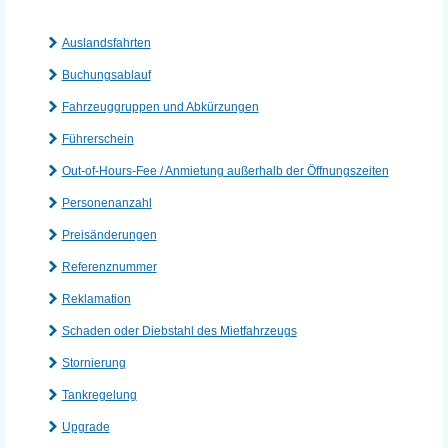
Auslandsfahrten
Buchungsablauf
Fahrzeuggruppen und Abkürzungen
Führerschein
Out-of-Hours-Fee / Anmietung außerhalb der Öffnungszeiten
Personenanzahl
Preisänderungen
Referenznummer
Reklamation
Schaden oder Diebstahl des Mietfahrzeugs
Stornierung
Tankregelung
Upgrade