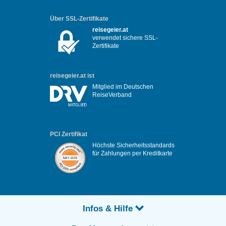
Über SSL-Zertifikate
reisegeier.at
verwendet sichere SSL-
Zertifikate
reisegeier.at ist
Mitglied im Deutschen
ReiseVerband
PCI Zertifikat
Höchste Sicherheitsstandards
für Zahlungen per Kreditkarte
Infos & Hilfe