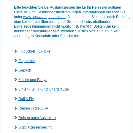
Bitte beachten Sie bei Auslandsreisen die für Ihr Reiseziel gültigen
Einreise- und Gesundheitsbestimmungen. Informationen erhalten Sie
unter
www.auswaertiges-amt.de
. Bitte beachten Sie, dass nach Buchung
eine kostenfreie Stornierung auf Grund nicht einzuhaltender
Einreisebestimmungen nicht möglich ist.
Wichtig:
Sollten Sie kein
deutscher Staatsbürger sein, wenden Sie sich bitte an die für Sie
zuständigen Konsulate oder Botschaften.
Flugtickets / E-Ticket
Flugzeiten
Gepäck
Kinder und Babys
Linien-, Billig- und Charterflüge
Rail & Fly
Reisen in die USA
Reisen nach Australien
Sitzplatzreservierung