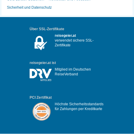
Sicherheit und Datenschutz
Über SSL-Zertifikate
reisegeier.at
verwendet sichere SSL-
Zertifikate
reisegeier.at ist
Mitglied im Deutschen
ReiseVerband
PCI Zertifikat
Höchste Sicherheitsstandards
für Zahlungen per Kreditkarte